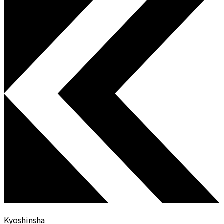
Kyoshinsha