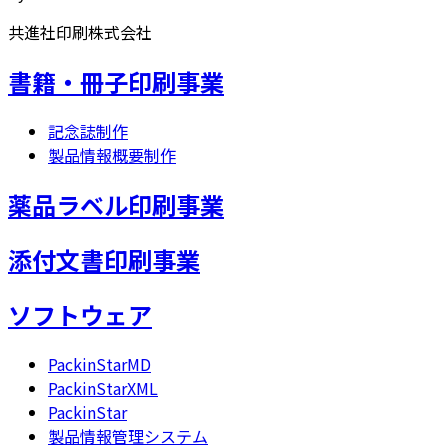
共進社印刷株式会社
書籍・冊子印刷事業
記念誌制作
製品情報概要制作
薬品ラベル印刷事業
添付文書印刷事業
ソフトウェア
PackinStarMD
PackinStarXML
PackinStar
製品情報管理システム