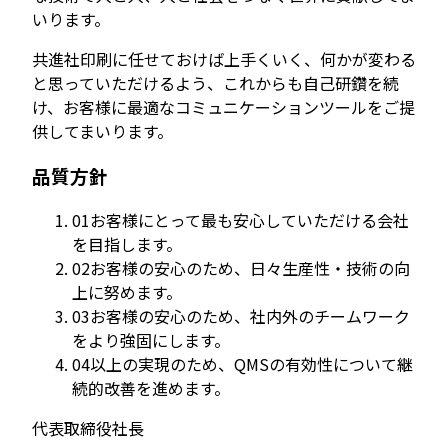
いります。
共進社印刷に任せておけば上手くいく、何かが変わる
と思っていただけるよう、これからも自己研鑽を続
け、お客様に最適なコミュニケーションツールをご提
供してまいります。
品質方針
01
お客様にとって最も安心していただける会社
を目指します。
02
お客様の安心のため、日々生産性・技術の向
上に努めます。
03
お客様の安心のため、社内外のチームワーク
をより強固にします。
04
以上の実現のため、QMSの有効性について継
続的改善を進めます。
代表取締役社長