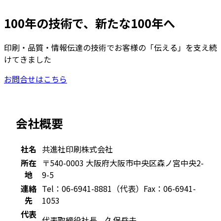
100年の技術で、新たな100年へ
印刷・品質・情報伝達の技術で
お客様の「伝える」を支え続
けてきました
お問合せはこちら
会社概要
社名
共進社印刷株式会社
所在
〒540-0003 大阪府大阪市中央区森ノ宮中央2-
地
9-5
連絡
Tel：06-6941-8881（代表）
Fax：06-6941-
先
1053
代表
代表取締役社長 久保岳夫