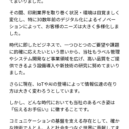
てまいりました。
その間、印刷業界を取り巻く状況・環境は目覚ましく
変化し、特に30数年前のデジタル化によるイノベー
ションによって、お客様のニーズは大きく多様化しま
した。
時代に即したビジネスで、一つひとつのご要望や課題
に的確に応えたいという思いから、当社もラベル管理
やシステム開発など事業領域を広げ、高い品質をご提
供できるよう設備導入や新技術の研究に努めてまいり
ました。
さらに現在、IoTやAIの登場によって情報伝達の在り
方は大きく変わろうとしています。
しかし、どんな時代においても当社のあるべき姿は
『伝えるお手伝い』に徹することです。
コミュニケーションの基盤を支える存在として、確か
な技術で人と人、人と社会をつなぐ世界に貢献してま