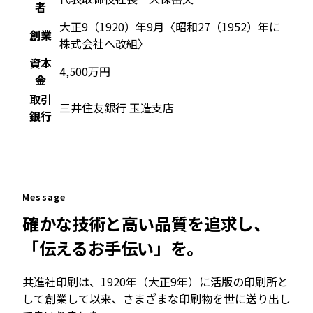
者
大正9（1920）年9月〈昭和27（1952）年に
創業
株式会社へ改組〉
資本
4,500万円
金
取引
三井住友銀行 玉造支店
銀行
Message
確かな技術と高い品質を追求し、
「伝えるお手伝い」を。
共進社印刷は、1920年（大正9年）に活版の印刷所と
して創業して以来、さまざまな印刷物を世に送り出し