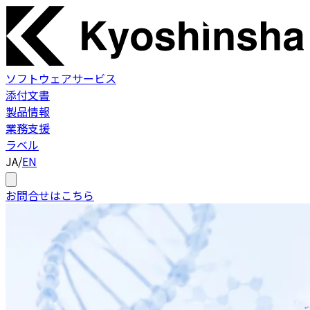
ソフトウェアサービス
添付文書
製品情報
業務支援
ラベル
JA
/
EN
お問合せはこちら