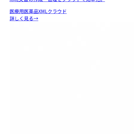
医療用医薬品
XML
クラウド
詳しく見る
→