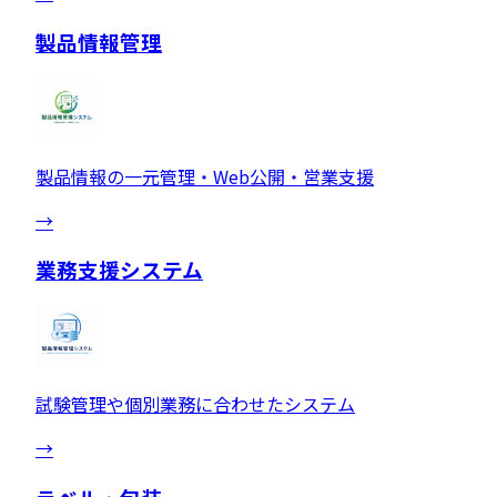
製品情報管理
製品情報の一元管理・Web公開・営業支援
→
業務支援システム
試験管理や個別業務に合わせたシステム
→