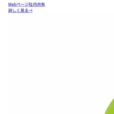
Webページ
社内共有
詳しく見る
→