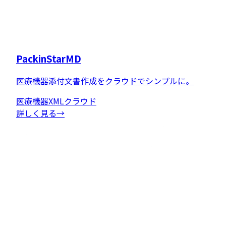
PackinStarMD
医療機器添付文書作成をクラウドでシンプルに。
医療機器
XML
クラウド
詳しく見る
→