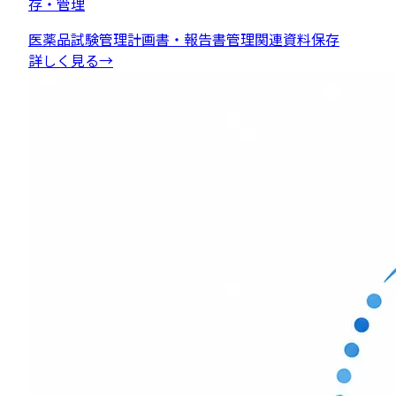
存・管理
医薬品試験管理
計画書・報告書管理
関連資料保存
詳しく見る
→