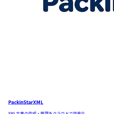
PackinStarXML
XML文書の作成・管理をクラウドで効率化。