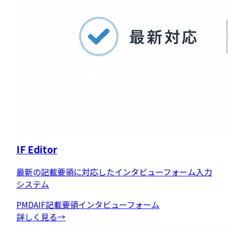
IF Editor
最新の記載要領に対応したインタビューフォーム入力
システム
PMDA
IF記載要領
インタビューフォーム
詳しく見る
→